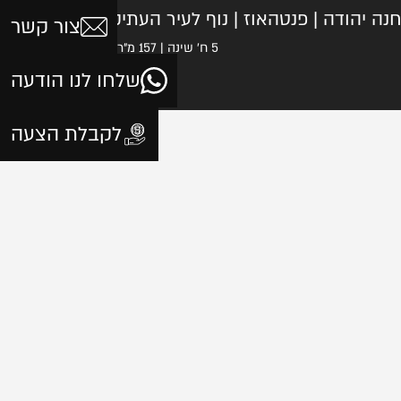
נה יהודה | פנטהאוז | נוף לעיר העתיקה
צור קשר
5 ח' שינה | 157 מ"ר | דירה
שלחו לנו הודעה
₪20,950,000
לקבלת הצעה