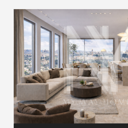
ודעה
 אליכם