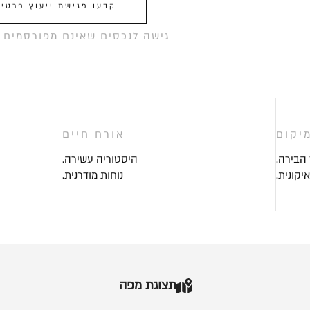
קבעו פגישת ייעוץ פרטי
גישה לנכסים שאינם מפורסמים ל
יקום
אורח חיים
 הבירה.
היסטוריה עשירה.
יקונית.
נוחות מודרנית.
תצוגת מפה