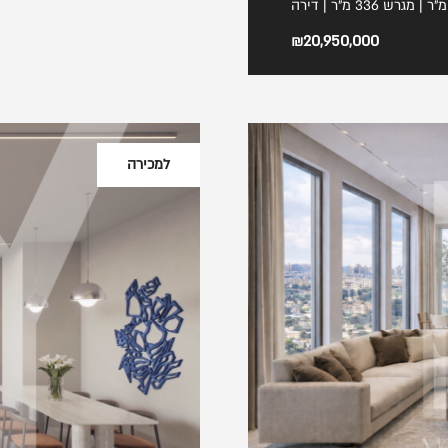
₪20,950,000
למכירה