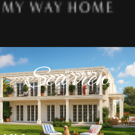
אודותינו
פרויקטים
מאמרים
מיאמי
תל אביב
ירושלים
הרצליה
כפר שמריהו
רעננה
נתניה