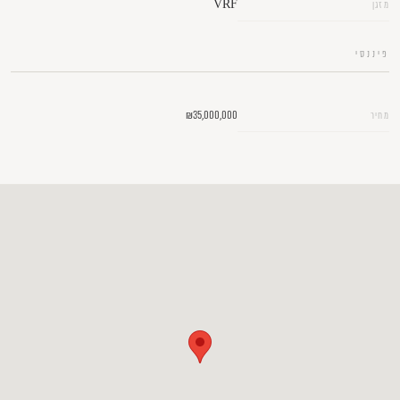
VRF
מזגן
פיננסי
₪35,000,000
מחיר