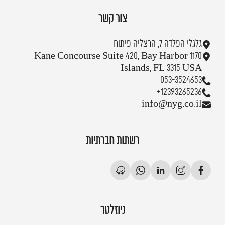
צור קשר
גלגלי הפלדה 7, הרצליה פיתוח
1170 Kane Concourse Suite 420, Bay Harbor
Islands, FL 3315 USA
053-3524653
+12393265236
info@nyg.co.il
רשתות חברתיות
ניוזלטר