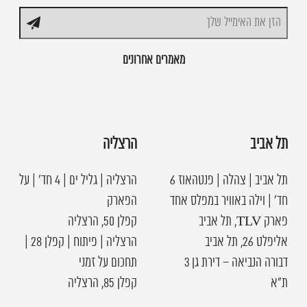
מאמרים אחרונים
תל אביב
הרצליה
תל אביב | צהלה | פנטהאוז 6
הרצליה | גליל ים | 4 חד׳ | על
חד׳ | וילה באוויר במפלס אחד
הפארק
פארק TLV, תל אביב
קפלן 50, הרצליה
אליפלט 26, תל אביב
הרצליה | פיתוח | קפלן 28 |
דבורה הנביאה – דירת גן 3
תחכום על זמני
ת"א
קפלן 85, הרצליה