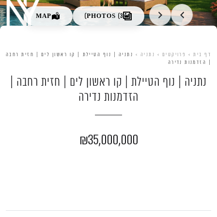
צור קשר
MAP
PHOTOS (3)
דף בית
>
פרויקטים
>
נתניה
>
נתניה | נוף הטיילת | קו ראשון לים | חזית רחבה
| הזדמנות נדירה
נתניה | נוף הטיילת | קו ראשון לים | חזית רחבה |
הזדמנות נדירה
₪35,000,000