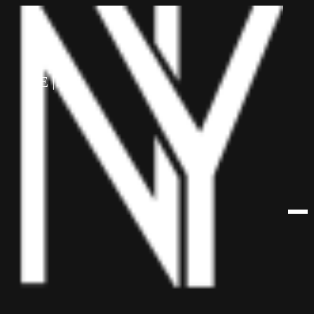
לתוכן
HE
EN