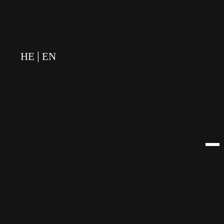
לתוכן
HE
EN