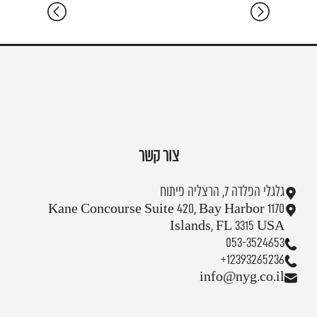
צור קשר
גלגלי הפלדה 7, הרצליה פיתוח
1170 Kane Concourse Suite 420, Bay Harbor
Islands, FL 3315 USA
053-3524653
+12393265236
info@nyg.co.il