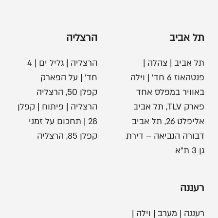
תל אביב
הרצליה
תל אביב | צהלה |
הרצליה | גליל ים | 4
פנטהאוז 6 חד׳ | וילה
חד׳ | על הפארק
באוויר במפלס אחד
קפלן 50, הרצליה
פארק TLV, תל אביב
הרצליה | פיתוח | קפלן
אליפלט 26, תל אביב
28 | תחכום על זמני
דבורה הנביאה – דירת
קפלן 85, הרצליה
גן 3 ת"א
רעננה
רעננה | מערב | וילה |