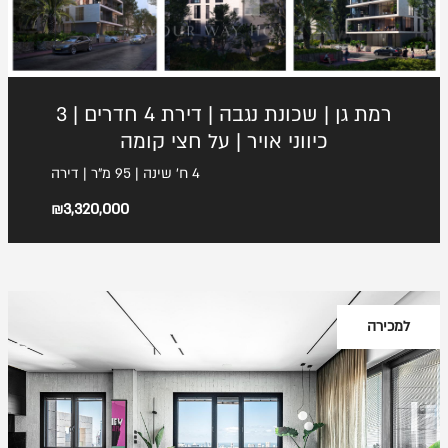
רמת גן | שכונת נגבה | דירת 4 חדרים | 3
כיווני אויר | על חצי קומה
4 ח' שינה | 95 מ"ר | דירה
₪3,320,000
למכירה
פרטי יצירת קשר
גלגלי הפלדה 7, הרצליה פיתוח