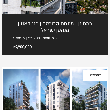
רמת גן | מתחם הבורסה | פנטהאוז |
מנהטן ישראל
5 ח' שינה | 203 מ"ר | פנטהאוז
₪9,900,000
למכירה