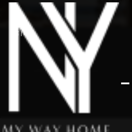
HE
EN
פרויקטים מומלצים
רמת גן