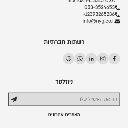
Islands, FL 3315 USA
053-3524653
+12393265236
info@nyg.co.il
רשתות חברתיות
ניוזלטר
מאמרים אחרונים