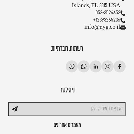
Islands, FL 3315 USA
053-3524653
+12393265236
info@nyg.co.il
רשתות חברתיות
ניוזלטר
מאמרים אחרונים