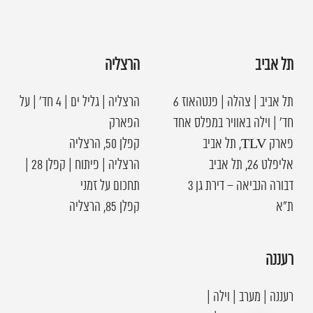
תל אביב
הרצליה
תל אביב | צהלה | פנטהאוז 6
הרצליה | גליל ים | 4 חד׳ | על
חד׳ | וילה באוויר במפלס אחד
הפארק
פארק TLV, תל אביב
קפלן 50, הרצליה
אליפלט 26, תל אביב
הרצליה | פיתוח | קפלן 28 |
דבורה הנביאה – דירת גן 3
תחכום על זמני
ת"א
קפלן 85, הרצליה
רעננה
רעננה | מערב | וילה |