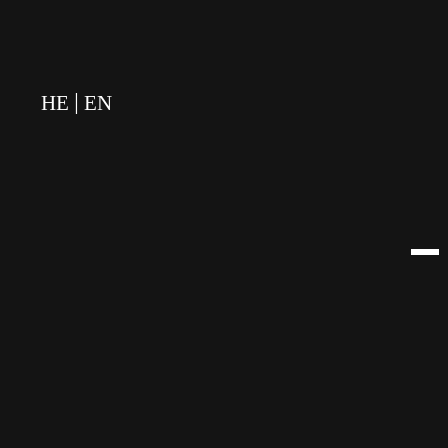
לתוכן
HE
EN