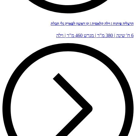
ילה קלאסית | קו ראשון לפארק גלי תכלת