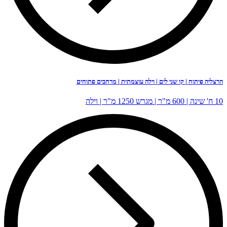
ו שני לים | וילה עוצמתית | מרחבים פתוחים