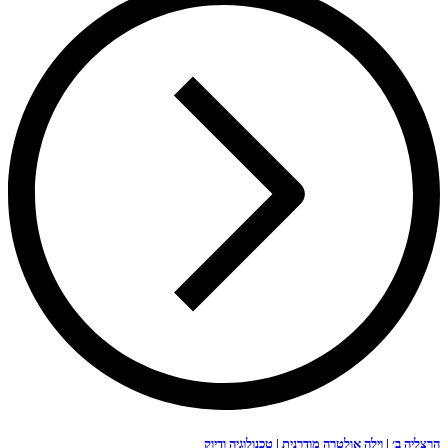
אולטרה מודרנית | טכנולוגיה ודיוק