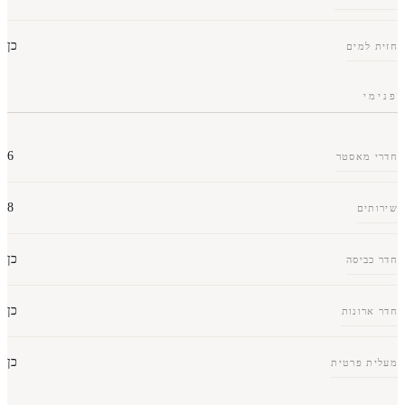
כן
6
8
כן
כן
כן