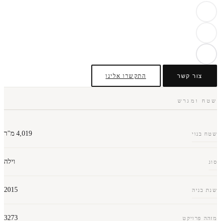
התקשרו אלינו
4,019 מ"ר
וילה
2015
3273