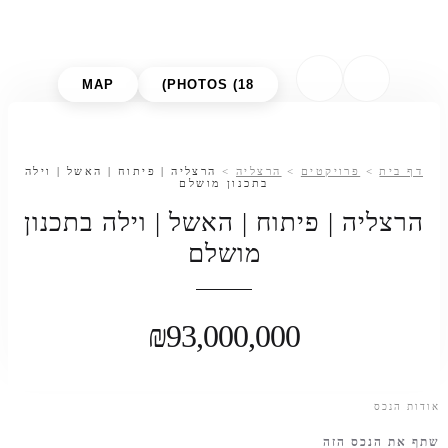
MAP
PHOTOS (18)
רויקטים
>
הרצליה
>
הרצליה | פיתוח | האשל | וילה
בתכנון מושלם
 | פיתוח | האשל | וילה בתכנון
מושלם
₪93,000,000
 הזה