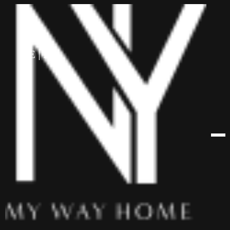
לתוכן
HE
EN