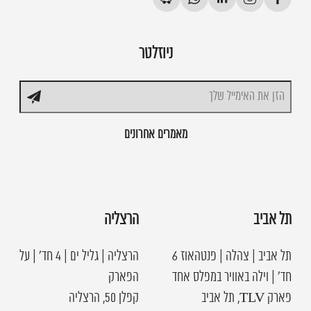
ניוזלטר
מאמרים אחרונים
תל אביב
הרצליה
תל אביב | צהלה | פנטהאוז 6
הרצליה | גליל ים | 4 חד׳ | על
חד׳ | וילה באוויר במפלס אחד
הפארק
פארק TLV, תל אביב
קפלן 50, הרצליה