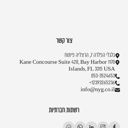
צור קשר
גלגלי הפלדה 7, הרצליה פיתוח
1170 Kane Concourse Suite 420, Bay Harbor
Islands, FL 3315 USA
053-3524653
+12393265236
info@nyg.co.il
רשתות חברתיות