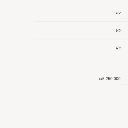
לא
לא
לא
₪5,250,000