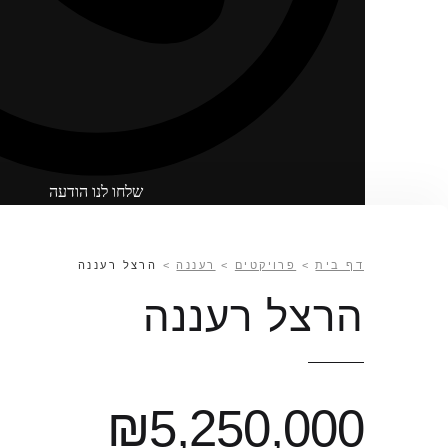
שלחו לנו הודעה
דף בית
>
פרויקטים
>
רעננה
>
הרצל רעננה
הרצל רעננה
₪5,250,000