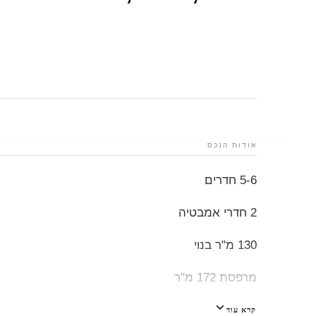
אודות הנכס
5-6 חדרים
2 חדרי אמבטיה
130 מ"ר בנוי
מרפסת 172 מ"ר
קרא עוד