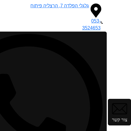
גלגלי הפלדה 7, הרצליה פיתוח
053-
3524653
צור קשר