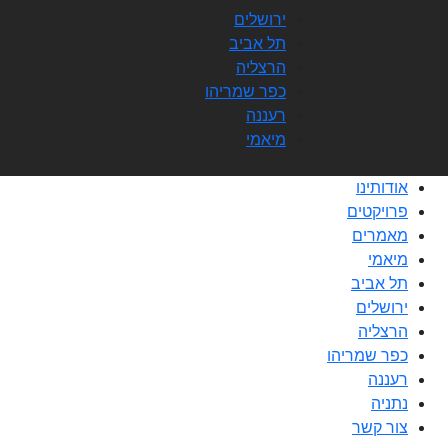
לתוכן
ירושלים
תל אביב
הרצליה
כפר שמריהו
רעננה
מיאמי
אודותינו
פרויקטים
מאמרים
מיאמי
תל אביב
ירושלים
הרצליה
כפר שמריהו
רעננה
נתניה
צור קשר