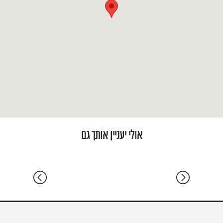
רעננה | מערב רעננה | וילה אדריכלית יוקרתית
רעננה | 
8 ח' שינה | 290 מ"ר | מגרש 300 מ"ר | וילה
8 ח' שינה | 290 מ"ר | מגרש 310 מ"ר | וילה
אולי יעניין אותך גם