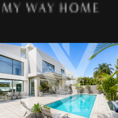
אודותינו
פרויקטים
מאמרים
מיאמי
תל אביב
ירושלים
הרצליה
כפר שמריהו
רעננה
נתניה