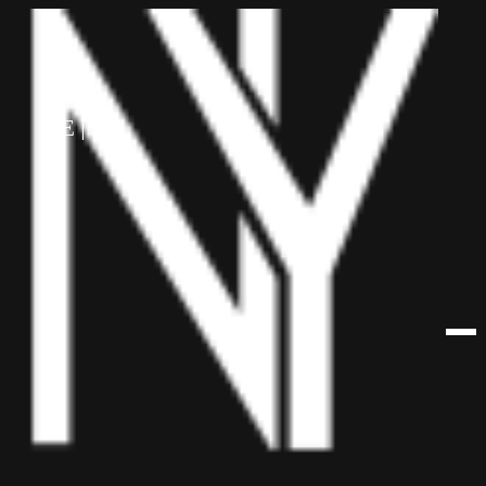
לתוכן
HE
EN