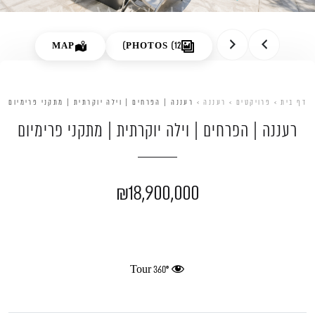
צור קשר
MAP
PHOTOS (12)
דף בית
>
פרויקטים
>
רעננה
>
רעננה | הפרחים | וילה יוקרתית | מתקני פרימיום
רעננה | הפרחים | וילה יוקרתית | מתקני פרימיום
₪18,900,000
360° Tour