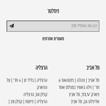
ניוזלטר
מאמרים אחרונים
תל אביב
הרצליה
תל אביב | צהלה | פנטהאוז 6
הרצליה | גליל ים | 4 חד׳ | על
חד׳ | וילה באוויר במפלס אחד
הפארק
פארק TLV, תל אביב
קפלן 50, הרצליה
אליפלט 26, תל אביב
הרצליה | פיתוח | קפלן 28 |