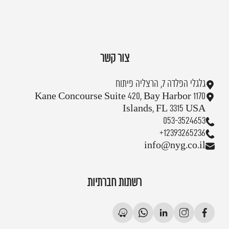
צור קשר
גלגלי הפלדה 7, הרצליה פיתוח
1170 Kane Concourse Suite 420, Bay Harbor
Islands, FL 3315 USA
053-3524653
+12393265236
info@nyg.co.il
רשתות חברתיות