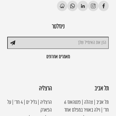
ניוזלטר
מאמרים אחרונים
תל אביב
הרצליה
תל אביב | צהלה | פנטהאוז 6
הרצליה | גליל ים | 4 חד׳ | על
חד׳ | וילה באוויר במפלס אחד
הפארק