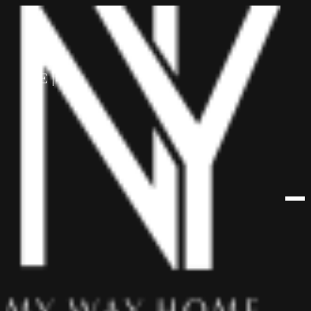
לתוכן
HE
EN