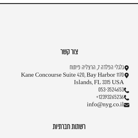
צור קשר
גלגלי הפלדה 7, הרצליה פיתוח
1170 Kane Concourse Suite 420, Bay Harbor
Islands, FL 3315 USA
053-3524653
+12393265236
info@nyg.co.il
רשתות חברתיות