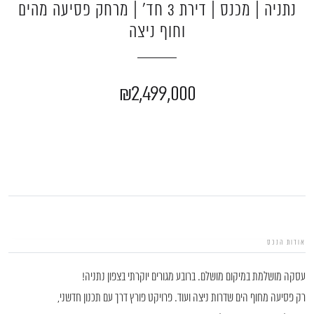
נתניה | מכנס | דירת 3 חד׳ | מרחק פסיעה מהים
וחוף ניצה
₪2,499,000
אודות הנכס
עסקה מושלמת במיקום מושלם. ברובע מגורים יוקרתי בצפון נתניה!
רק פסיעה מחוף הים שדרות ניצה ועוד. פרויקט פורץ דרך עם תכנון חדשני,