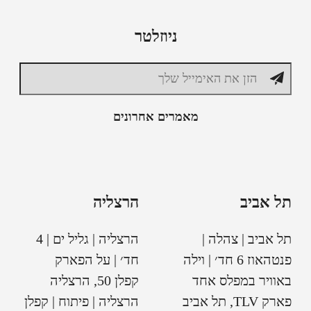
ניוזלטר
מאמרים אחרונים
תל אביב
הרצליה
תל אביב | צהלה |
הרצליה | גליל ים | 4
פנטהאוז 6 חד׳ | וילה
חד׳ | על הפארק
באוויר במפלס אחד
קפלן 50, הרצליה
פארק TLV, תל אביב
הרצליה | פיתוח | קפלן