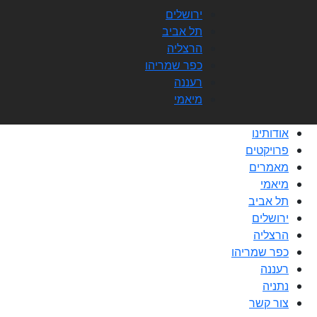
לתוכן
ירושלים
תל אביב
הרצליה
כפר שמריהו
רעננה
מיאמי
אודותינו
פרויקטים
מאמרים
מיאמי
תל אביב
ירושלים
הרצליה
כפר שמריהו
רעננה
נתניה
צור קשר