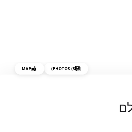
MAP
PHOTOS (3)
לם