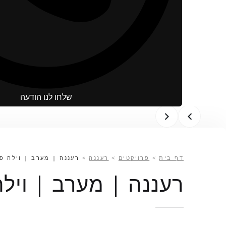
שלחו לנו הודעה
דף בית
>
פרויקטים
>
רעננה
>
רעננה | מערב | וילה פ
רעננה | מערב | ויל