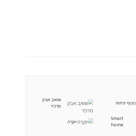
שואב אבק
נוף פתוח
מרכזי
Smart
יוּקרָה
home