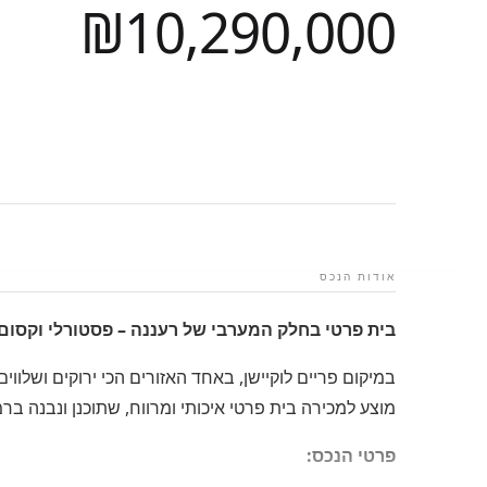
₪10,290,000
אודות הנכס
בית פרטי בחלק המערבי של רעננה – פסטורלי וקסום
במיקום פריים לוקיישן, באחד האזורים הכי ירוקים ושלווים
מוצע למכירה בית פרטי איכותי ומרווח, שתוכנן ונבנה בר
פרטי הנכס: