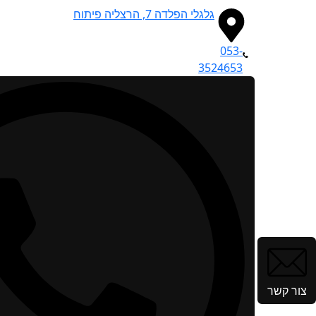
גלגלי הפלדה 7, הרצליה פיתוח
053-
3524653
צור קשר