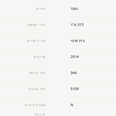
נמכר
חדרים
315 מ"ר
חדרי מאסטר
בית פרטי
סה״כ חדרים
2014
שירותים
344
חדר כביסה
5109
חדר ארונות
N
מעלית פרטית
פיננסי