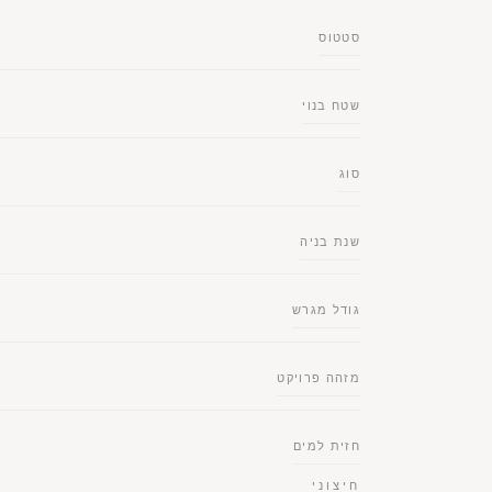
סטטוס
שטח בנוי
סוג
שנת בניה
גודל מגרש
מזהה פרויקט
חזית למים
חיצוני