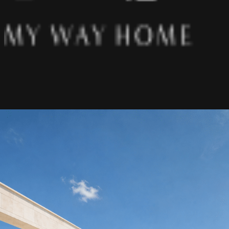
אודותינו
פרויקטים
מאמרים
מיאמי
תל אביב
ירושלים
הרצליה
כפר שמריהו
רעננה