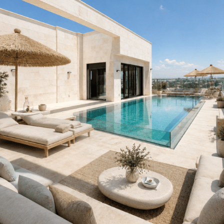
נתניה
צור קשר