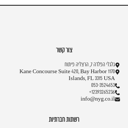
צור קשר
גלגלי הפלדה 7, הרצליה פיתוח
1170 Kane Concourse Suite 420, Bay Harbor
Islands, FL 3315 USA
053-3524653
+12393265236
info@nyg.co.il
רשתות חברתיות