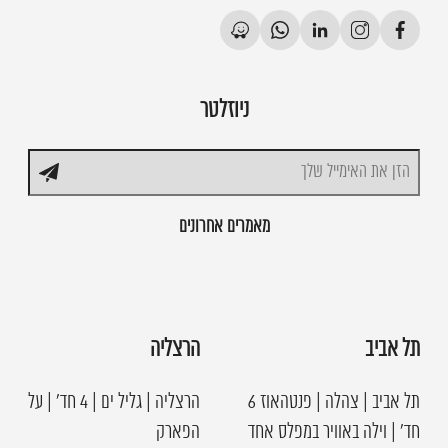
ניוזלטר
מאמרים אחרונים
תל אביב
הרצליה
תל אביב | צהלה | פנטהאוז 6
הרצליה | גליל ים | 4 חד׳ | על
חד׳ | וילה באוויר במפלס אחד
הפארק