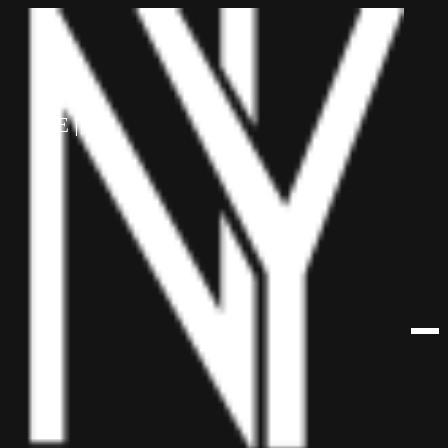
לתוכן
HE
EN