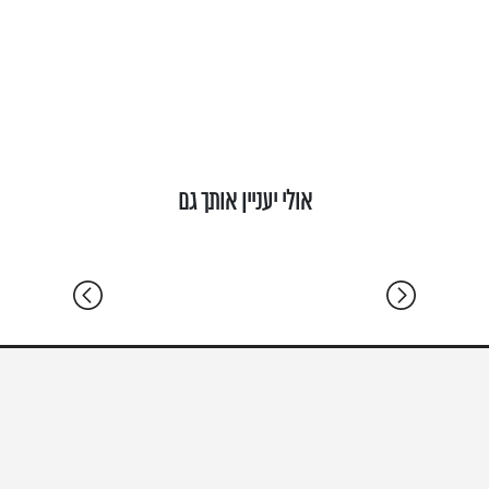
רעננה | מערב רעננה | וילה אדריכלית יוקרתית
רעננה | 
8 ח' שינה | 290 מ"ר | מגרש 300 מ"ר | וילה
8 ח' שינה | 290 מ"ר | מגרש 310 מ"ר | וילה
אולי יעניין אותך גם