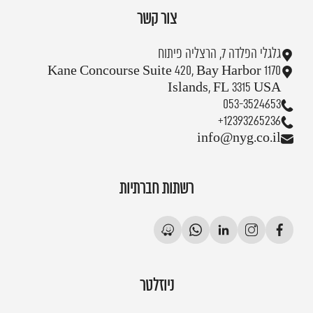
צור קשר
גלגלי הפלדה 7, הרצליה פיתוח
1170 Kane Concourse Suite 420, Bay Harbor
Islands, FL 3315 USA
053-3524653
+12393265236
info@nyg.co.il
רשתות חברתיות
ניוזלטר