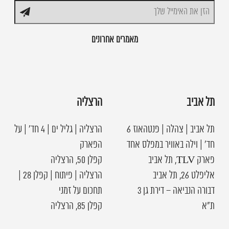
מאמרים אחרונים
תל אביב
הרצליה
תל אביב | צהלה | פנטהאוז 6
הרצליה | גליל ים | 4 חד׳ | על
חד׳ | וילה באוויר במפלס אחד
הפארק
פארק TLV, תל אביב
קפלן 50, הרצליה
אליפלט 26, תל אביב
הרצליה | פיתוח | קפלן 28 |
דבורה הנביאה – דירת גן 3
תחכום על זמני
ת"א
קפלן 85, הרצליה