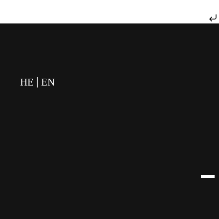
דילוג לתוכן
HE
EN