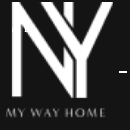
לתוכן
HE
EN