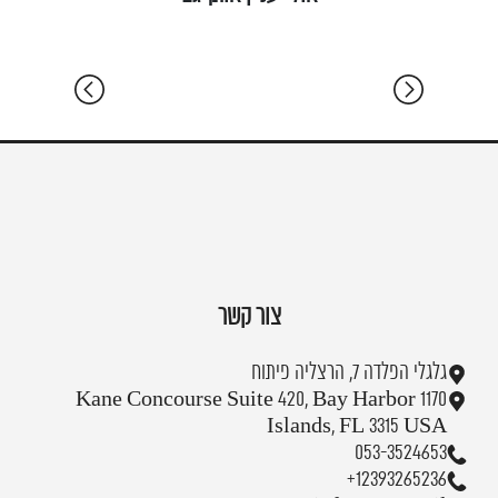
צור קשר
גלגלי הפלדה 7, הרצליה פיתוח
1170 Kane Concourse Suite 420, Bay Harbor
Islands, FL 3315 USA
053-3524653
+12393265236