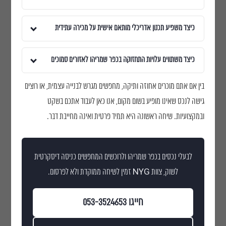
כיצד משפיע תכנון אדריכלי מותאם אישית על מכירה עתידית
כיצד משתווים עלויות התחזוקה בכפר שמריהו לאזורים סמוכים
בין אם אתם מוכרים אחוזה ותיקה, מחפשים מגרש לבנייה עצמית, או רוצים
גישה לנכס שאינו מופיע בשום מקום, אנו כאן לעבוד אתכם בשקט
ובמקצועיות. שיחה ראשונה היא תמיד פרטית ואינה מחייבת דבר.
לבעלי נכסים בכפר שמריהו ולרוכשים המחפשים כניסה דיסקרטית
לשוק, צוות NYG זמין לשיחה ממוקדת ולא לפרסום.
חייגו 053-3524653