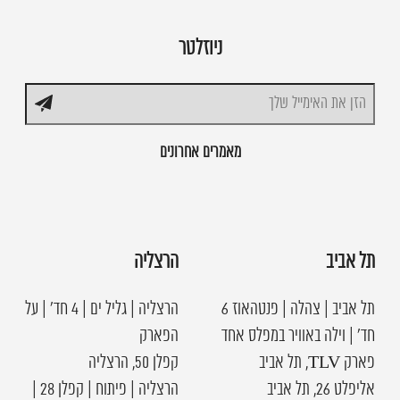
ניוזלטר
מאמרים אחרונים
תל אביב
הרצליה
תל אביב | צהלה | פנטהאוז 6
הרצליה | גליל ים | 4 חד׳ | על
חד׳ | וילה באוויר במפלס אחד
הפארק
פארק TLV, תל אביב
קפלן 50, הרצליה
אליפלט 26, תל אביב
הרצליה | פיתוח | קפלן 28 |