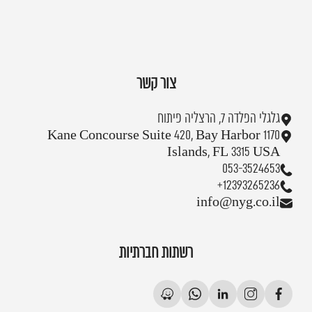
צור קשר
גלגלי הפלדה 7, הרצליה פיתוח
1170 Kane Concourse Suite 420, Bay Harbor
Islands, FL 3315 USA
053-3524653
+12393265236
info@nyg.co.il
רשתות חברתיות