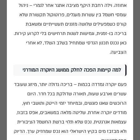
אחוזה. וילה רחבת היקף מציבה אתגר אחר לגמרי – ניהול
עומסי חשמל בין עשרות מעגלים, פרוטוקול תקשורת שלא
קורס כשמפעילים שלושה מזגנים תעשייתיים ומשאבת
בריכה בו-זמנית, וגמישות לשנות תרחישים בלי לקרוע קירות.
כאן נכנס תכנון הנדסי שמתחיל בשלב השלד, לא אחרי
הצביעה.
למה קיימות הפכה לחלק ממושג היוקרה המודרני
פעם יוקרה נמדדה בכמות – בריכה גדולה יותר, מיזוג שעובד
עשרים וארבע שעות, תאורה שדולקת בכל חדר. היום
הרוכשים שאנו פוגשים, ובמיוחד יזמי הייטק ותושבי חוץ,
מודדים יוקרה אחרת. שליטה מלאה במשאבים, אפס בזבוז,
עצמאות אנרגטית. נכס שלא תלוי ברשת החשמל הציבורית
ולא מבזבז מים בקיץ הישראלי הוא נכס שמחזיק ערך. הדיוק