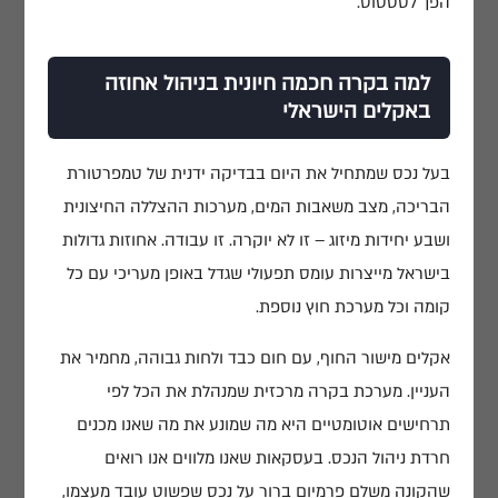
הפך לסטטוס.
למה בקרה חכמה חיונית בניהול אחוזה
באקלים הישראלי
בעל נכס שמתחיל את היום בבדיקה ידנית של טמפרטורת
הבריכה, מצב משאבות המים, מערכות ההצללה החיצונית
ושבע יחידות מיזוג – זו לא יוקרה. זו עבודה. אחוזות גדולות
בישראל מייצרות עומס תפעולי שגדל באופן מעריכי עם כל
קומה וכל מערכת חוץ נוספת.
אקלים מישור החוף, עם חום כבד ולחות גבוהה, מחמיר את
העניין. מערכת בקרה מרכזית שמנהלת את הכל לפי
תרחישים אוטומטיים היא מה שמונע את מה שאנו מכנים
חרדת ניהול הנכס. בעסקאות שאנו מלווים אנו רואים
שהקונה משלם פרמיום ברור על נכס שפשוט עובד מעצמו,