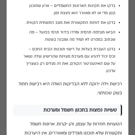
בדקו את תקינות הארונות החשמליים – ארון שתוכנן
קטן מדי או לא מאוורר הוא פצצת זמן.
בדקו את לוחות התקשורת ואת מצב התשתית הקווית.
הביאו מצלמה תרמית ומדדו בידוד תרמי בפועל – מה
שכתוב במפרט לא תמיד מה שנבנה בשטח.
בדקו העברת בעלות על רישוי תוכנות הבית החכם –
נכס יכול להגיע עם מערכת מצוינת שהרישיון שלה נשאר
על שם האינטגרטור הקודם, ואת זה מגלים רק כשצריך
עדכון.
רכישת וילה ירוקה ללא הבדיקות האלה היא רכישת חתול
בשק טכנולוגי.
טעויות נפוצות בתכנון חשמל ומערכות
הטעויות חוזרות על עצמן, והן יקרות. ארונות חשמל
ותקשורת שלא תוכננו מוגדלים ומאווררים. אין היערכות