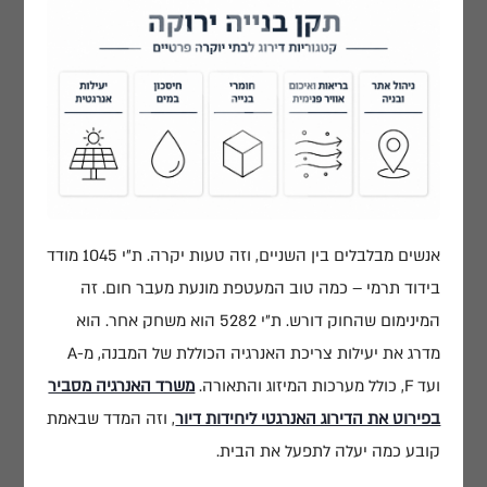
אנשים מבלבלים בין השניים, וזה טעות יקרה. ת"י 1045 מודד
בידוד תרמי – כמה טוב המעטפת מונעת מעבר חום. זה
המינימום שהחוק דורש. ת"י 5282 הוא משחק אחר. הוא
מדרג את יעילות צריכת האנרגיה הכוללת של המבנה, מ-A
ועד F, כולל מערכות המיזוג והתאורה.
משרד האנרגיה מסביר
בפירוט את הדירוג האנרגטי ליחידות דיור
, וזה המדד שבאמת
קובע כמה יעלה לתפעל את הבית.