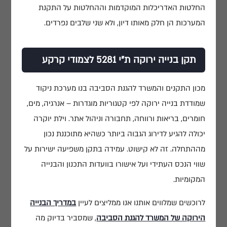
החלטות האדריכלות המוקדמות וההחלטות על התקנת
המערכות הן חלק מאותו דיון, ולא שני שלבים נפרדים.
תקן בנייה ירוקה ת"י 5281 לצמודי קרקע
מכון התקנים והמשרד להגנת הסביבה בנו מערכת ניקוד
שמודדת בנייה ירוקה לפי קטגוריות מוגדרות – אנרגיה, מים,
חומרים, בריאות ורווחה, תחבורה וניהול אתר. וילת יוקרה
יכולה להגיע לדירוג הגבוה ביותר כשהיא מתוכננת נכון
מההתחלה. זה לא קישוט. עמידה בתקן משפיעה ישירות על
שווי הנכס העתידי ועל אישורו בוועדות התכנון והבנייה
המקומיות.
לרוכשים שמלווים אותנו אנו ממליצים לעיין
במדריך הבנייה
הירוקה של המשרד להגנת הסביבה
, שמסביר בדיוק מה