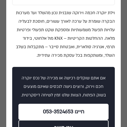
וילת יוקרה חכמה וירוקה שנבנית נכון מהשלד ועד מערכות
הבקרה שומרת על ערכה לאורך עשורים, חוסכת לבעליה
עלויות תפעול משמעותיות ומספקת שקט תפעולי ופרטיות
מלאה. ההחלטות הקריטיות – KNX מול אלחוטי, בידוד
תרמי, אנרגיה סולארית, ואבטחת סייבר – מתקבלות בשלב
השלד, ומשתקפות בכל עסקת מכירה עתידית.
אם אתם שוקלים רכישה או מכירה של נכס יוקרה
חכם וירוק, ורוצים גישה לנכסים שאינם מוצעים
בשוק הפתוח, הצוות שלנו זמין לשיחה דיסקרטית.
חייגו 053-3524653