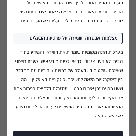
מערכות הבית החכם לבין רשת העבודה האישית של
הדיירים ורשת האורחים. כך פריצה לאחת אינה נותנת גישה
לשנייה. זה עיקרון בסיסי שמדלגים עליו בלא מעט נכסים.
מצלמות אבטחה ושמירה על פרטיות הבעלים
מערכות הגנה מקומיות שומרות את הווידאו והמידע בתוך
הבית ולא בענן ציבורי. כך אין זליגת מידע אישי לשרת חיצוני
שאינכם שולטים בו. בעולם של דמויות ציבוריות, זה ההבדל
בין דיסקרטיות מלאה לחשיפה. פונקציית האופליין – מה
שאנו מכנים זמן אירוח פרטי – מנטרלת בלחיצת כפתור אחת
את הקישוריות לענן וחוסמת מיקרופונים ומצלמות פנימיות.
המיזוג והתאורה הבסיסית ממשיכים לעבוד, אבל שום מידע
לא יוצא החוצה.