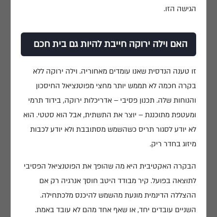
הגישה הזו.
האם וילה ירוקה חייבת להיות גם בית חכם
זו טענה הנדסית שאנו עומדים מאחוריה. וילה ירוקה ללא
בקרה חכמה לא תממש יותר מחצי מפוטנציאל החיסכון
והנוחות שלה. תכנון פסיבי – אדריכלות ירוקה, בידוד תרמי
ומעטפת מתוכננת – יוצר את התשתית, אבל הוא סטטי. הוא
לא יודע לסגור תריס כשהשמש מסתובבת ולא יודע לכבות
מיזוג בחדר ריק.
הבקרה האקטיבית היא מה שהופך את הפוטנציאל הפסיבי
לתוצאה בפועל. קיר מבודד היטב חוסך אנרגיה רק אם
ההצללה הדינמית מונעת מהשמש להיכנס מלכתחילה.
השניים עובדים יחד, או שאף אחד מהם לא עובד באמת.