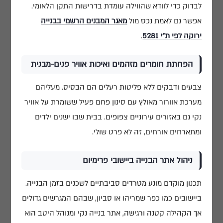
לבדוק כדי לוודא שהווילה עומדת בדרישות התקן הלאומי.
אפשר גם לאמת נכס מול
מאגר המבנים הרשמי בבנייה
ירוקה לפי ת"י 5281
.
הפחתת חומרים מזהמים ואיכות אוויר פנים-מבנית
צבעים ודבקים ללא פליטות רעלים הם הבסיס. מעליהם
מערכת אוורור מאולץ עם סינון פחם פעיל ששומרת על אוויר
נקי גם באזורים עירוניים צפופים. בבית שבו ישנים ילדים
ומתארחים אורחים, זה לא פרט שולי.
ניהול אתר הבנייה ביישובי פרימיום
תכנון מוקדם מונע מטרדים סביבתיים לשכנים בזמן הבנייה.
ביישובים כמו כפר שמריהו או סביון, שבהם המגרשים גדולים
אך הקהילה קטנה ורגישה, אתר בנייה נקי ומנוהל היטב הוא