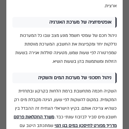
ארצית.
אופטימיזציה של מערכת האנרגיה
ניהול חכם של עומסי חשמל מונע מצב שבו כל המערכות
נדלקות יחד ומקפיצות את החשבון. המערכת מווסתת
טמפרטורה לפי שעות שמש, מטעינה סוללות אגירה בשעות
הזולות ומשתמשת בהן בשעות השיא.
ניהול חסכוני של מערכות המים והשקיה
השקיה חכמה מתחשבת ברמת הלחות בקרקע ובתחזית
המקומית. במקום להשקות לפי שעון, הגינה מקבלת מים רק
כשהיא צריכה אותם. בקיץ הישראלי הצחיח זה ההבדל בין
חשבון מים סביר לבזבוז עונתי כבד.
משרד החקלאות פרסם
מדריך מפורט לחיסכון במים בגן הנוי
שמתכתב היטב עם