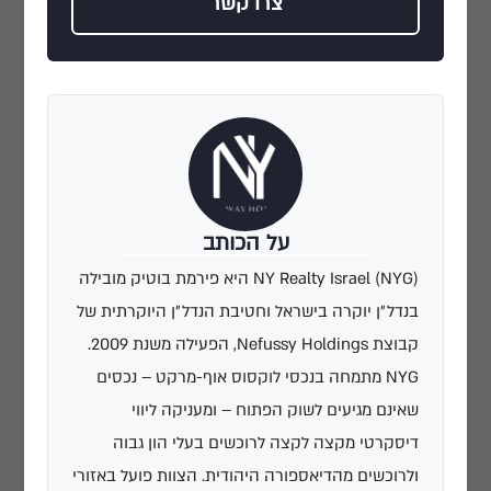
צרו קשר
על הכותב
NY Realty Israel (NYG) היא פירמת בוטיק מובילה
בנדל״ן יוקרה בישראל וחטיבת הנדל״ן היוקרתית של
קבוצת Nefussy Holdings, הפעילה משנת 2009.
NYG מתמחה בנכסי לוקסוס אוף-מרקט – נכסים
שאינם מגיעים לשוק הפתוח – ומעניקה ליווי
דיסקרטי מקצה לקצה לרוכשים בעלי הון גבוה
ולרוכשים מהדיאספורה היהודית. הצוות פועל באזורי