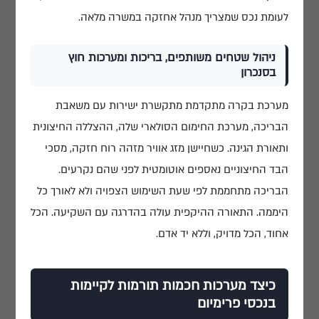
לעומת נכס שמצריך מנהל אחזקה במשרה מלאה.
ניהול שטחים משותפים, בריכות ומערכות חוץ
בסנכרון
גלגלי הפלדה 7, הרצליה פיתוח
053-3524653
מערכת בקרה מתקדמת מתקשרת ישירות עם משאבת
הבריכה, מערכת החימום הסולארי שלה, ההצללה החיצונית
ותאורת הגינה. כשחיישן מזג אוויר מזהה רוח חזקה, מסכי
הבד החיצוניים נאספים אוטומטית לפני שהם נקרעים.
הבריכה מתחממת לפי שעת השימוש הצפויה ולא לאורך כל
היממה. התאורה ההיקפית עולה בהדרגה עם השקיעה. הכל
אחוד, הכל מדויק, וללא יד אדם.
כיצד מערכות חכמות תורמות לקיימות
בנכסי פרימיום