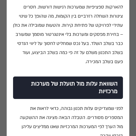
להארקות ספציפיות שמערכות רגישות דורשות. חסרים
צינורות השחלה רזרביים בין הקומות, מה שהופך כל שינוי
עתידי לפרויקט של פתיחת קירות. והטעות שמובילה את כולן
– בחירת מפסקים ומערכות בלי אינטגרטור מוסמך שמעורב
כבר בשלב השלד. בעל נכס שמחליט לחסוך על ליווי הנדסי
בשלב התכנון משלם על זה פי כמה בשלב הביצוע, ועוד
פעם בשלב המכירה.
השוואת עלות מול תועלת של מערכות
מרכזיות
לפני שמצדיקים עלות תכנון גבוהה, כדאי לראות את
המספרים מסודרים. הטבלה הבאה מציגה את ההשקעה
מול הערך לפי המערכות המרכזיות שאנו ממליצים עליהן
בנכסי יוקרה.