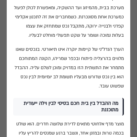
מערכת בבית, מהמיזוג ועד ההשקיה, ומאפשרת לכולן לפעול
כמערכת אחת מסונכרנת. כשמחברים את זה לתכנון אקלימי
קפדני ולבנייה ירוקה, מתקבל נכס שמתחזק את עצמו
בעלות נמוכה ושומר על שקט תפעולי מוחלט לבעליו.
הערך הנדל"ני של קיימות יוקרה אינו תיאורטי. בנכסים שאנו
מלווים בהרצליה פיתוח ובכפר שמריהו, הקונה המתוחכם
מתמחר את התשתית הזו במדויק ומוכן לשלם עליה. ההבדל
הוא בין נכס שדורש מבעליו תשומת לב יומיומית לבין נכס
שפשוט עובד.
מה ההבדל בין בית חכם בסיסי לבין וילה ייעודית
מתוכננת
מוצר מדף אלחוטי מתאים לדירת שלושה חדרים. הוא שולט
בכמה נורות ובמזגן אחד, ונשבר ברגע שמנסים להריץ עליו